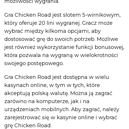
możliwości wygrania.
Gra Chicken Road jest slotem 5-wirnikowym,
który oferuje 20 lini wygranej. Gracz może
wybrać między kilkoma opcjami, aby
dostosować grę do swoich potrzeb. Możliwe
jest również wykorzystanie funkcji bonusowej,
która pozwala na wygraną w wielokrotności
swojego postępowego.
Gra Chicken Road jest dostępna w wielu
kasynach online, w tym w tych, które
akceptują polską walutę. Można ją zagrać
zarówno na komputerze, jak i na
urządzeniach mobilnych. Aby zagrać, należy
zarejestrować się w kasynie online i wybrać
grę Chicken Road.