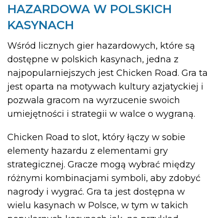
HAZARDOWA W POLSKICH
KASYNACH
Wśród licznych gier hazardowych, które są
dostępne w polskich kasynach, jedna z
najpopularniejszych jest Chicken Road. Gra ta
jest oparta na motywach kultury azjatyckiej i
pozwala gracom na wyrzucenie swoich
umiejętności i strategii w walce o wygraną.
Chicken Road to slot, który łączy w sobie
elementy hazardu z elementami gry
strategicznej. Gracze mogą wybrać między
różnymi kombinacjami symboli, aby zdobyć
nagrody i wygrać. Gra ta jest dostępna w
wielu kasynach w Polsce, w tym w takich