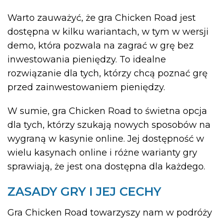
Warto zauważyć, że gra Chicken Road jest
dostępna w kilku wariantach, w tym w wersji
demo, która pozwala na zagrać w grę bez
inwestowania pieniędzy. To idealne
rozwiązanie dla tych, którzy chcą poznać grę
przed zainwestowaniem pieniędzy.
W sumie, gra Chicken Road to świetna opcja
dla tych, którzy szukają nowych sposobów na
wygraną w kasynie online. Jej dostępność w
wielu kasynach online i różne warianty gry
sprawiają, że jest ona dostępna dla każdego.
ZASADY GRY I JEJ CECHY
Gra Chicken Road towarzyszy nam w podróży