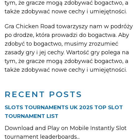
tym, że gracze mogą zdobywać bogactwo, a
także zdobywać nowe cechy i umiejętności.
Gra Chicken Road towarzyszy nam w podróży
po drodze, która prowadzi do bogactwa. Aby
zdobyć to bogactwo, musimy zrozumieć
zasady gry i jej cechy. Wartość gry polega na
tym, że gracze mogą zdobywać bogactwo, a
także zdobywać nowe cechy i umiejętności.
RECENT POSTS
SLOTS TOURNAMENTS UK 2025 TOP SLOT
TOURNAMENT LIST
Download and Play on Mobile Instantly Slot
tournament leaderboards...