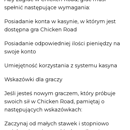
spełnić następujące wymagania:
Posiadanie konta w kasynie, w którym jest
dostępna gra Chicken Road
Posiadanie odpowiedniej ilości pieniędzy na
swoje konto
Umiejętność korzystania z systemu kasyna
Wskazówki dla graczy
Jeśli jesteś nowym graczem, który próbuje
swoich sił w Chicken Road, pamiętaj o
następujących wskazówkach:
Zaczynaj od małych stawek i stopniowo