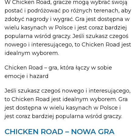
W Chicken Road, gracze mogą wybrać swoją
postać i podróżować po różnych terenach, aby
zdobyć nagrody i wygrać. Gra jest dostępna w
wielu kasynach w Polsce i jest coraz bardziej
popularna wśród graczy. Jeśli szukasz czegoś
nowego i interesującego, to Chicken Road jest
idealnym wyborem.
Chicken Road – gra, która łączy w sobie
emocje i hazard
Jeśli szukasz czegoś nowego i interesującego,
to Chicken Road jest idealnym wyborem. Gra
jest dostępna w wielu kasynach w Polsce i
jest coraz bardziej popularna wśród graczy.
CHICKEN ROAD – NOWA GRA