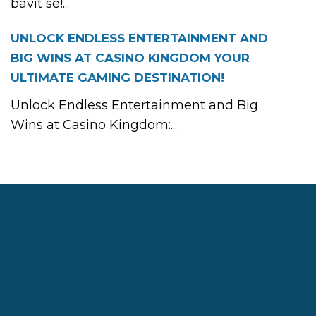
bavit se!...
UNLOCK ENDLESS ENTERTAINMENT AND
BIG WINS AT CASINO KINGDOM YOUR
ULTIMATE GAMING DESTINATION!
Unlock Endless Entertainment and Big
Wins at Casino Kingdom:...